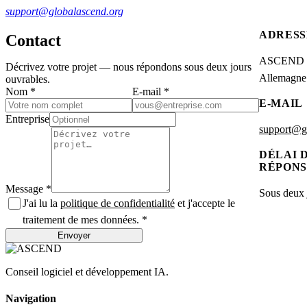
support@globalascend.org
ADRESS
Contact
ASCEND
Décrivez votre projet — nous répondons sous deux jours
Allemagne
ouvrables.
Nom *
E-mail *
E-MAIL
Entreprise
support@g
DÉLAI 
RÉPONS
Message *
Sous deux 
J'ai lu la
politique de confidentialité
et j'accepte le
traitement de mes données. *
Envoyer
Conseil logiciel et développement IA.
Navigation