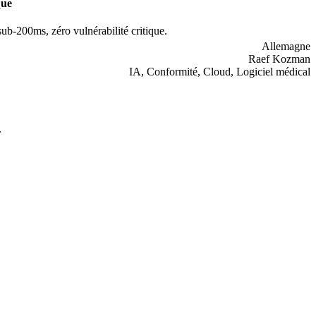
que
200ms, zéro vulnérabilité critique.
Allemagne
Raef Kozman
IA, Conformité, Cloud, Logiciel médical
.