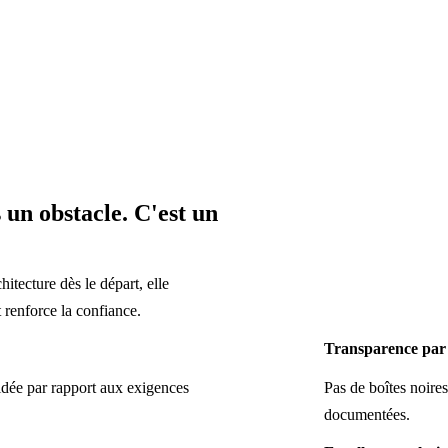
 un obstacle. C'est un
hitecture dès le départ, elle
et renforce la confiance.
Transparence par
idée par rapport aux exigences
Pas de boîtes noire
documentées.