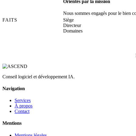
Orientés par la mission
Nous sommes engagés pour le bien 
FAITS
Siège
Directeur
Domaines
Conseil logiciel et développement IA.
Navigation
Services
À propos
Contact
Mentions
Mentions légales