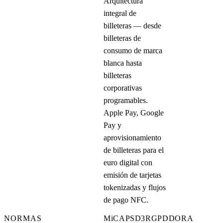
Arquitectura
integral de
billeteras — desde
billeteras de
consumo de marca
blanca hasta
billeteras
corporativas
programables.
Apple Pay, Google
Pay y
aprovisionamiento
de billeteras para el
euro digital con
emisión de tarjetas
tokenizadas y flujos
de pago NFC.
NORMAS
MiCA
PSD3
RGPD
DORA