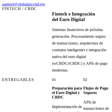
support@globalascend.org
FINTECH / CBDC
Fintech e Integración
del Euro Digital
Sistemas financieros de próxima
generación. Procesamiento seguro
de transacciones, arquitectura de
contratos inteligentes e integración
nativa del euro digital
(wCBDC/rCBDC) y APIs de pago
modernas.
ENTREGABLES
01
02
Preparación para
Flujos de Pago
el Euro Digital y
Seguros
CBDC
APIs de
Implementación de
transacciones de