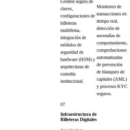
Gestión segura de
Monitoreo de
claves,
transacciones en
configuraciones de
tiempo real,
billeteras
detección de
multifirma,
anomalías de
integración de
comportamiento,
módulos de
comprobaciones
seguridad de
automatizadas
hardware (HSM) y
de prevención
arquitecturas de
de blanqueo de
custodia
capitales (AML)
institucional.
y procesos KYC
seguros.
07
Infraestructura de
Billeteras Digitales