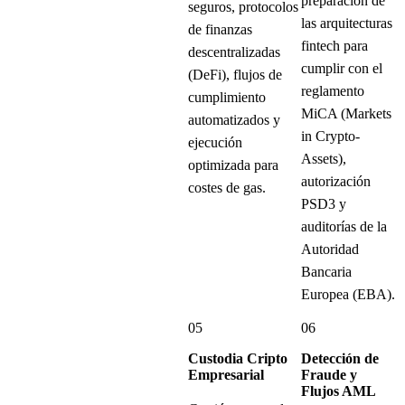
preparación de
seguros, protocolos
las arquitecturas
de finanzas
fintech para
descentralizadas
cumplir con el
(DeFi), flujos de
reglamento
cumplimiento
MiCA (Markets
automatizados y
in Crypto-
ejecución
Assets),
optimizada para
autorización
costes de gas.
PSD3 y
auditorías de la
Autoridad
Bancaria
Europea (EBA).
05
06
Custodia Cripto
Detección de
Empresarial
Fraude y
Flujos AML