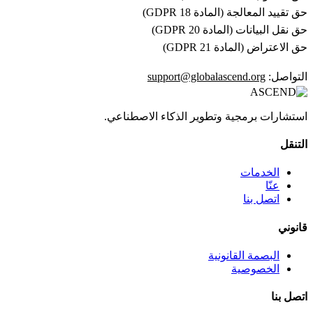
حق تقييد المعالجة (المادة 18 GDPR)
حق نقل البيانات (المادة 20 GDPR)
حق الاعتراض (المادة 21 GDPR)
التواصل:
support@globalascend.org
استشارات برمجية وتطوير الذكاء الاصطناعي.
التنقل
الخدمات
عنّا
اتصل بنا
قانوني
البصمة القانونية
الخصوصية
اتصل بنا