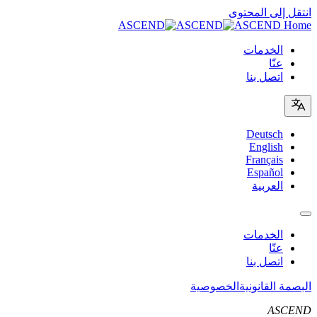
انتقل إلى المحتوى
ASCEND Home
الخدمات
عنّا
اتصل بنا
Deutsch
English
Français
Español
العربية
الخدمات
عنّا
اتصل بنا
البصمة القانونية
الخصوصية
ASCEND