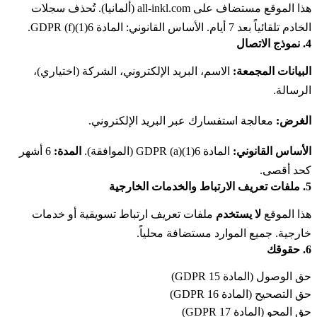
هذا الموقع مستضاف على all-inkl.com (ألمانيا). تُحذف سجلات
الخادم تلقائياً بعد 7 أيام. الأساس القانوني: المادة 6(1)(f) GDPR.
4. نموذج الاتصال
البيانات المجمعة:
الاسم، البريد الإلكتروني، الشركة (اختياري)،
الرسالة.
الغرض:
معالجة استفسارك عبر البريد الإلكتروني.
الأساس القانوني:
المادة 6(1)(a) GDPR (الموافقة).
المدة:
6 أشهر
كحد أقصى.
5. ملفات تعريف الارتباط والخدمات الخارجية
هذا الموقع
لا يستخدم
ملفات تعريف ارتباط تسويقية أو خدمات
خارجية. جميع الموارد مستضافة محلياً.
6. حقوقك
حق الوصول (المادة 15 GDPR)
حق التصحيح (المادة 16 GDPR)
حق المحو (المادة 17 GDPR)